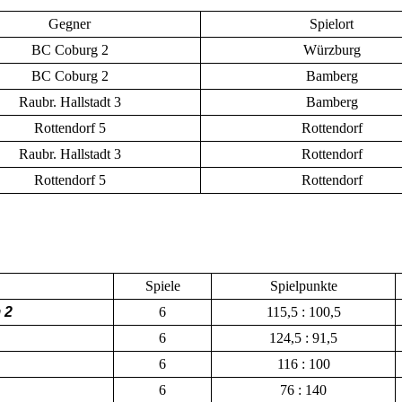
Gegner
Spielort
BC Coburg 2
Würzburg
BC Coburg 2
Bamberg
Raubr. Hallstadt 3
Bamberg
Rottendorf 5
Rottendorf
Raubr. Hallstadt 3
Rottendorf
Rottendorf 5
Rottendorf
Spiele
Spielpunkte
 2
6
115,5 : 100,5
6
124,5 : 91,5
6
116 : 100
6
76 : 140