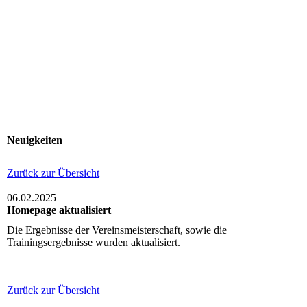
Herzlich Willkommen auf der Webseite des
1. Bowling-Club Veitshöchheim e.V.
Neuigkeiten
Zurück zur Übersicht
06.02.2025
Homepage aktualisiert
Die Ergebnisse der Vereinsmeisterschaft, sowie die
Trainingsergebnisse wurden aktualisiert.
Zurück zur Übersicht